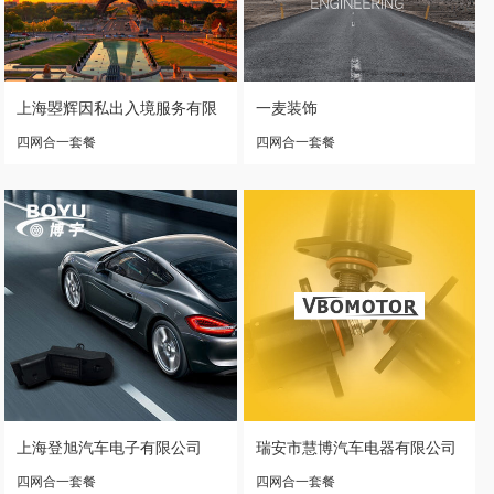
上海曌辉因私出入境服务有限
一麦装饰
公司
四网合一套餐
四网合一套餐
上海登旭汽车电子有限公司
瑞安市慧博汽车电器有限公司
四网合一套餐
四网合一套餐