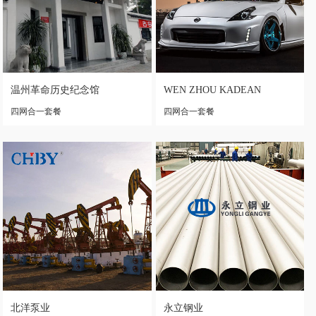
温州革命历史纪念馆
WEN ZHOU KADEAN
TRADING CO.,LTD.
四网合一套餐
四网合一套餐
北洋泵业
永立钢业