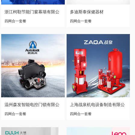
浙江柯勒节能门窗幕墙有限公
多迪斯泰保健器材
司
四网合一套餐
四网合一套餐
温州森发智能电控门锁有限公
上海战泉机电设备制造有限公
司
司
四网合一套餐
四网合一套餐