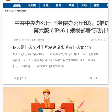
IPv6是什么？对于网站建设来说有什么意义？
最近不少老客户咨询IPV6，因为某公司宣传不升级IPV6，他们网
站就打不开了？这当然不可能！各位围观的同学要问了，IPv6是
什么？别着急，一篇文章带你读懂IPv6。
2019.9.11
查看详情