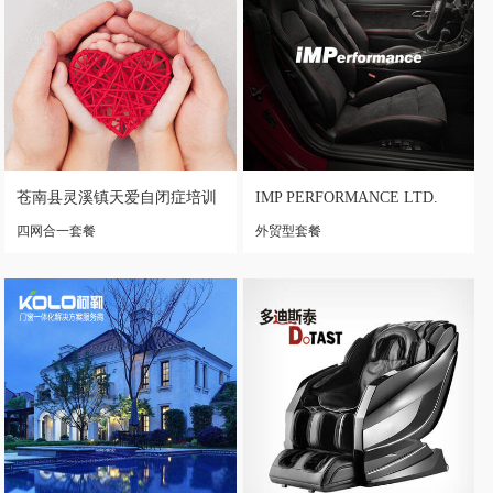
苍南县灵溪镇天爱自闭症培训
IMP PERFORMANCE LTD.
学校
四网合一套餐
外贸型套餐