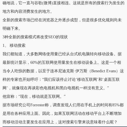
确地说，它一直与谷歌(微博)直接相连。这就是所有的搜索行为发生的
地方和内容消费发生的地方。
全新的搜索市场已经在浏览器之外逐步成型，但是很多优化规则尚未
明确下来。
3种全新的搜索模式将改变SEO的现状
1、 移动搜索
我们都知道，大多数网络使用量已经从台式机电脑转向移动设备。据
最新统计显示，60%的互联网使用量发生在移动设备上。这是一个相
当令人吃惊的数据，以至于连本尼迪克斯·伊万斯（Benedict Evans）这
样的专家也开始呼吁：“我们应该停止讨论‘移动互联网’和‘桌面互联
网’，就像现在再谈彩色电视机和黑白电视机一样没有意义。”
他宣称：“现在，移动就是互联网。”
据市场研究公司Forrester称，调查发现人们用在手机上的时间有85%都
是用在各种应用上面。因此，如果互联网活动在移动平台上不断增加
而移动活动主要发生在应用上，这对搜索引擎来说意味着什么呢？