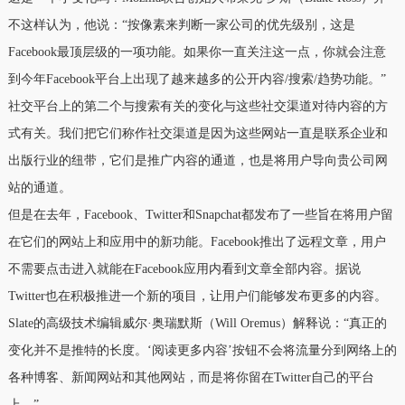
不这样认为，他说：“按像素来判断一家公司的优先级别，这是
Facebook最顶层级的一项功能。如果你一直关注这一点，你就会注意
到今年Facebook平台上出现了越来越多的公开内容/搜索/趋势功能。”
社交平台上的第二个与搜索有关的变化与这些社交渠道对待内容的方
式有关。我们把它们称作社交渠道是因为这些网站一直是联系企业和
出版行业的纽带，它们是推广内容的通道，也是将用户导向贵公司网
站的通道。
但是在去年，Facebook、Twitter和Snapchat都发布了一些旨在将用户留
在它们的网站上和应用中的新功能。Facebook推出了远程文章，用户
不需要点击进入就能在Facebook应用内看到文章全部内容。据说
Twitter也在积极推进一个新的项目，让用户们能够发布更多的内容。
Slate的高级技术编辑威尔·奥瑞默斯（Will Oremus）解释说：“真正的
变化并不是推特的长度。‘阅读更多内容’按钮不会将流量分到网络上的
各种博客、新闻网站和其他网站，而是将你留在Twitter自己的平台
上。”