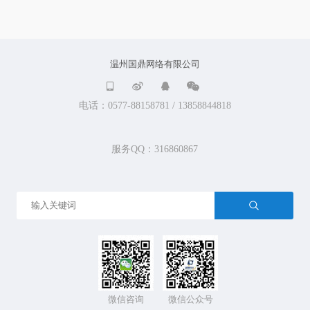
温州国鼎网络有限公司




电话：0577-88158781 / 13858844818
服务QQ：316860867
微信咨询
微信公众号