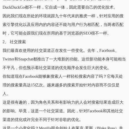
DuckDuckGo都不一样，它自成一体，因此需要自己的优化技术。
因此我们现在所处的环境就跟九十年代末的雅虎一样，针对应用的搜
索引擎优化以及应用内的内容还不能与用户行为相匹配，当两者匹配
时，它可能会跟我们现在所用的基于浏览器的SEO很不一样。
2、 社交搜索
我们最喜欢使用的社交渠道正在发生一些变化。去年，Facebook、
Twitter和Snapchat都推出了一大堆新的功能。这些新功能本身可能相当
不平凡，但也预示着社交渠道的优先顺序会发生巨大的变化。
你知道现在Facebook能够象搜索人一样轻松搜索内容了吗？它每天处
理的搜索量高达15亿次。越来越多的搜索开始针对内容而不仅仅是
人。
这是很有趣的，因为角色关系和有影响力的人会对搜索结果造成巨大
的影响。毕竟，这是一个社交渠道。因此，针对Facebook和其他社交
渠道的优化或许完全不同于针对谷歌的优化。
这是一个小变化吗？Mozilla联合创始人布莱克·罗斯（Blake Ross）并