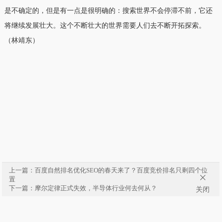
是不确定的，但是有一点是很明确的：搜索世界不会停滞不前，它还
将继续发展壮大。这个不断壮大的世界需要人们去不断开拓探索。
（林靖东）
上一篇：百度自然排名优化SEO的春天来了？百度竞价排名只剩四个位

置
下一篇：摩尔定律正式失效，半导体行业何去何从？
关闭